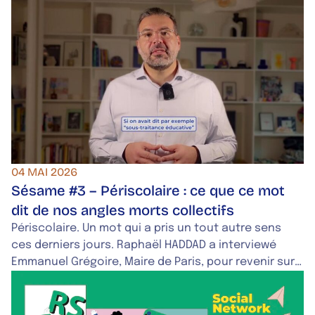
04 MAI 2026
Sésame #3 – Périscolaire : ce que ce mot
dit de nos angles morts collectifs
Périscolaire. Un mot qui a pris un tout autre sens
ces derniers jours. Raphaël HADDAD a interviewé
Emmanuel Grégoire, Maire de Paris, pour revenir sur
le sujet. Une interview à retrouver en intégralité ce
vendredi dans Sésame, la newsletter de l'agence qui
décrypte l'actualité au prisme des mots.