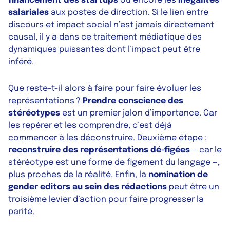
financement des startups
ou encore les
inégalités
salariales
aux postes de direction. Si le lien entre
discours et impact social n’est jamais directement
causal, il y a dans ce traitement médiatique des
dynamiques puissantes dont l’impact peut être
inféré.
Que reste-t-il alors à faire pour faire évoluer les
représentations ?
Prendre conscience des
stéréotypes
est un premier jalon d’importance. Car
les repérer et les comprendre, c’est déjà
commencer à les déconstruire. Deuxième étape :
reconstruire des représentations dé-figées
— car le
stéréotype est une forme de figement du langage —,
plus proches de la réalité. Enfin, la
nomination de
gender editors au sein des rédactions
peut être un
troisième levier d’action pour faire progresser la
parité.