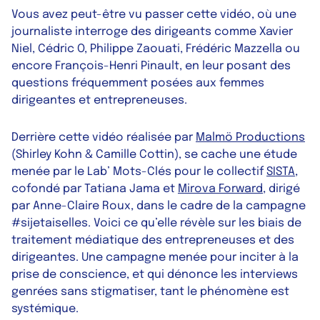
Vous avez peut-être vu passer cette vidéo, où une
journaliste interroge des dirigeants comme Xavier
Niel, Cédric O, Philippe Zaouati, Frédéric Mazzella ou
encore François-Henri Pinault, en leur posant des
questions fréquemment posées aux femmes
dirigeantes et entrepreneuses.
Derrière cette vidéo réalisée par
Malmö Productions
(Shirley Kohn & Camille Cottin), se cache une étude
menée par le Lab’ Mots-Clés pour le collectif
SISTA
,
cofondé par Tatiana Jama et
Mirova Forward
, dirigé
par Anne-Claire Roux, dans le cadre de la campagne
#sijetaiselles. Voici ce qu’elle révèle sur les biais de
traitement médiatique des entrepreneuses et des
dirigeantes. Une campagne menée pour inciter à la
prise de conscience, et qui dénonce les interviews
genrées sans stigmatiser, tant le phénomène est
systémique.