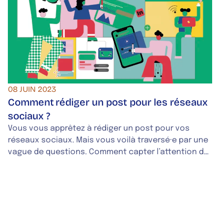
08 JUIN 2023
Comment rédiger un post pour les réseaux
sociaux ?
Vous vous apprêtez à rédiger un post pour vos
réseaux sociaux. Mais vous voilà traversé·e par une
vague de questions. Comment capter l’attention de
mon audience ? Comment créer de l’engagement ?
Telle une bouée en pleine mer, notre article est là
pour vous aider. Il vous donnera tous les conseils
indispensables pour rédiger LE post qui fera décoller
votre audience.