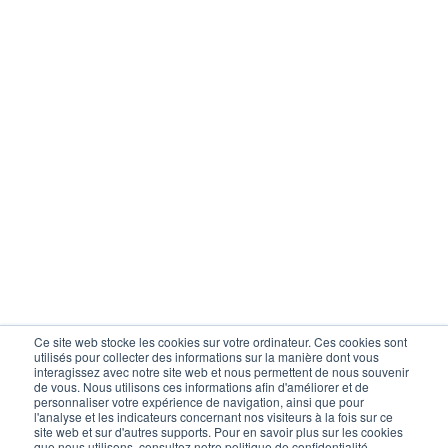
Ce site web stocke les cookies sur votre ordinateur. Ces cookies sont
utilisés pour collecter des informations sur la manière dont vous
interagissez avec notre site web et nous permettent de nous souvenir
de vous. Nous utilisons ces informations afin d'améliorer et de
personnaliser votre expérience de navigation, ainsi que pour
l'analyse et les indicateurs concernant nos visiteurs à la fois sur ce
site web et sur d'autres supports. Pour en savoir plus sur les cookies
que nous utilisons, consultez notre politique de confidentialité.