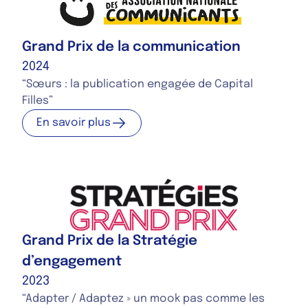
Grand Prix de la communication
2024
“Sœurs : la publication engagée de Capital
“
Filles”
F
En savoir plus
En savoir plus
Grand Prix de la Stratégie
d’engagement
2023
“Adapter / Adaptez » un mook pas comme les