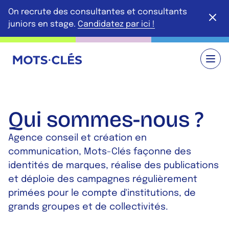
Aller au contenu principal
On recrute des consultantes et consultants
Ferme
juniors en stage.
Candidatez par ici !
Retour à l'accueil
Qui sommes-nous ?
Agence conseil et création en
communication, Mots-Clés façonne des
identités de marques, réalise des publications
et déploie des campagnes régulièrement
primées pour le compte d'institutions, de
grands groupes et de collectivités.