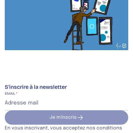
S'inscrire à la newsletter
Site web de l’entreprise
EMAIL
*
Je m'inscris
Je m'inscris
En vous inscrivant, vous acceptez nos conditions