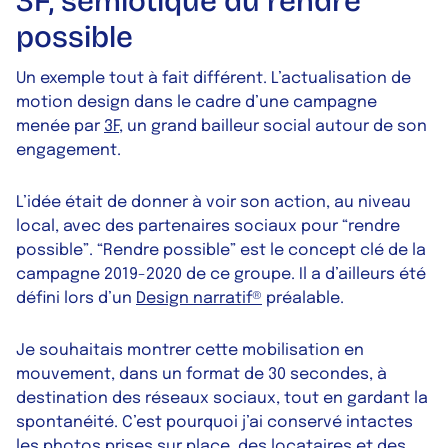
3F, sémiotique du rendre
possible
Un exemple tout à fait différent. L’actualisation de
motion design
dans le cadre d’une campagne
menée par
3F
, un grand bailleur social autour de son
engagement.
L’idée était de donner à voir son action, au niveau
local, avec des partenaires sociaux pour “rendre
possible”. “Rendre possible” est le concept clé de la
campagne 2019-2020 de ce groupe. Il a d’ailleurs été
défini lors d’un
Design narratif®
préalable.
Je souhaitais montrer cette mobilisation en
mouvement, dans un format de 30 secondes, à
destination des réseaux sociaux, tout en gardant la
spontanéité. C’est pourquoi j’ai conservé intactes
les photos prises sur place, des locataires et des