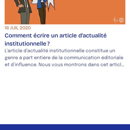
Vous dites toujours coronavirus, Covid ou Covid-19
?
16 JUIL 2020
Comment écrire un article d’actualité
institutionnelle ?
L’article d’actualité institutionnelle constitue un
genre à part entière de la communication éditoriale
et d’influence. Nous vous montrons dans cet article
à quelles exigences répond l’écriture de ce type
d’articles.