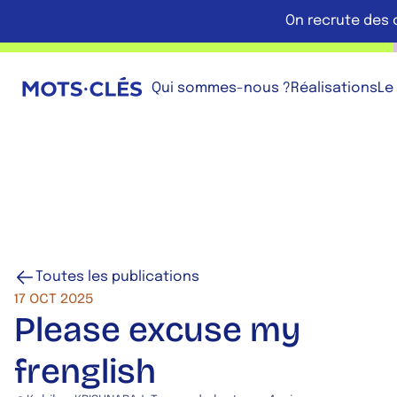
Aller au contenu principal
On recrute des 
Retour à l'accueil
Qui sommes-nous ?
Réalisations
Le
Toutes les publications
17 OCT 2025
Please excuse my
frenglish