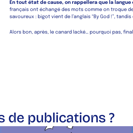
En tout état de cause, on rappellera que la langue
français ont échangé des mots comme on troque des
savoureux :
bigot
vient de l’anglais “
By God !
”, tandis
Alors bon, après, le canard lacké… pourquoi pas, fin
s de publications ?