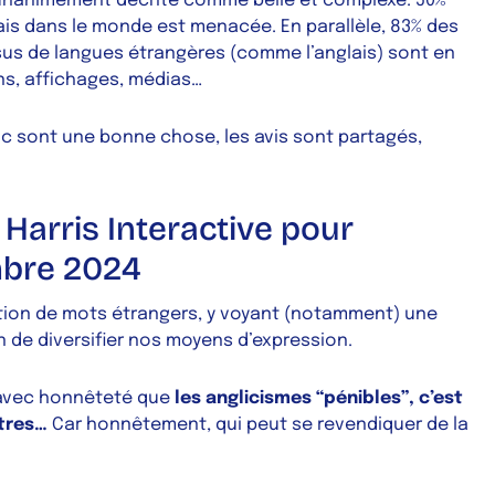
 unanimement décrite comme belle et complexe. 50%
is dans le monde est menacée. En parallèle, 83% des
sus de langues étrangères (comme l’anglais) sont en
ns, affichages, médias…
ic sont une bonne chose, les avis sont partagés,
 Harris Interactive pour
mbre 2024
sation de mots étrangers, y voyant (notamment) une
 de diversifier nos moyens d’expression.
re avec honnêteté que
les anglicismes “pénibles”, c’est
utres…
Car honnêtement, qui peut se revendiquer de la