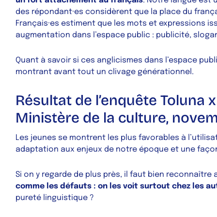
un fort attachement au français
. Notre langue est
des répondant·es considèrent que la place du frança
Français·es estiment que les mots et expressions is
augmentation dans l’espace public : publicité, sloga
Quant à savoir si ces anglicismes dans l’espace publ
montrant avant tout un clivage générationnel.
Résultat de l’enquête Toluna x
Ministère de la culture, nove
Les jeunes se montrent les plus favorables à l’utili
adaptation aux enjeux de notre époque et une façon
Si on y regarde de plus près, il faut bien reconnaît
comme les défauts : on les voit surtout chez les a
pureté linguistique ?