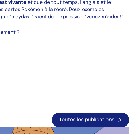
 est vivante
et que de tout temps, l’anglais et le
 cartes Pokémon à la récré. Deux exemples
 que “
mayday !
” vient de l’expression “venez m’aider !”.
alement ?
Toutes les publications