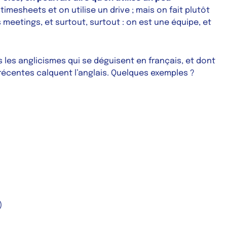
s
timesheets
et on utilise un
drive
; mais on fait plutôt
s
meetings
, et surtout, surtout : on est une équipe, et
les anglicismes qui se déguisent en français, et dont
récentes calquent l’anglais. Quelques exemples ?
)