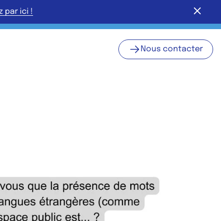
Fermer
par ici !
Nous contacter