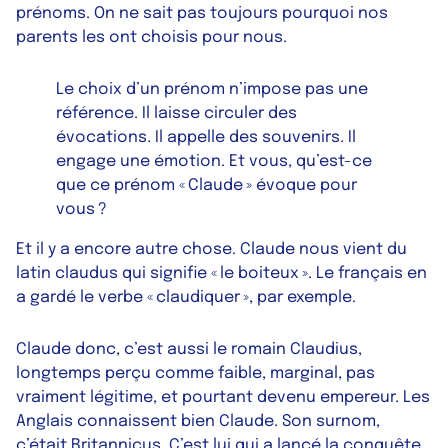
prénoms. On ne sait pas toujours pourquoi nos
parents les ont choisis pour nous.
Le choix d’un prénom n’impose pas une
référence. Il laisse circuler des
évocations. Il appelle des souvenirs. Il
engage une émotion. Et vous, qu’est-ce
que ce prénom « Claude » évoque pour
vous ?
Et il y a encore autre chose. Claude nous vient du
latin
claudus
qui signifie « le boiteux ». Le français en
a gardé le verbe « claudiquer », par exemple.
Claude donc, c’est aussi le romain Claudius,
longtemps perçu comme faible, marginal, pas
vraiment légitime, et pourtant devenu empereur. Les
Anglais connaissent bien Claude. Son surnom,
c’était Britannicus. C’est lui qui a lancé la conquête