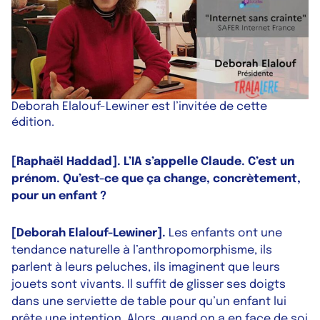
Deborah Elalouf-Lewiner est l’invitée de cette
édition.
[Raphaël Haddad]. L’IA s’appelle Claude. C’est un
prénom. Qu’est-ce que ça change, concrètement,
pour un enfant ?
[Deborah Elalouf-Lewiner].
Les enfants ont une
tendance naturelle à l’anthropomorphisme, ils
parlent à leurs peluches, ils imaginent que leurs
jouets sont vivants. Il suffit de glisser ses doigts
dans une serviette de table pour qu’un enfant lui
prête une intention. Alors, quand on a en face de soi