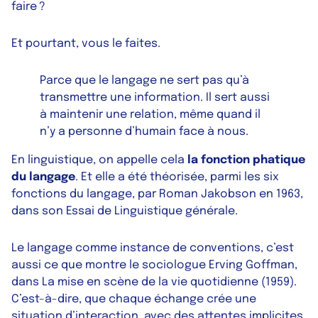
faire ?
Et pourtant, vous le faites.
Parce que le langage ne sert pas qu’à
transmettre une information. Il sert aussi
à maintenir une relation, même quand il
n’y a personne d’humain face à nous.
En linguistique, on appelle cela
la fonction phatique
du langage
. Et elle a été théorisée, parmi les six
fonctions du langage, par Roman Jakobson en 1963,
dans son
Essai de Linguistique générale
.
Le langage comme instance de conventions, c’est
aussi ce que montre le sociologue Erving Goffman,
dans
La mise en scène de la vie quotidienne
(1959).
C’est-à-dire, que chaque échange crée une
situation d’interaction, avec des attentes implicites