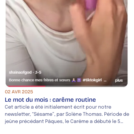
02 AVR 2025
Le mot du mois : carême routine
Cet article a été initialement écrit pour notre
newsletter, “Sésame”, par Solène Thomas. Période de
jeûne précédant Pâques, le Carême a débuté le 5
mars pour les catholiques du monde entier. Et cette