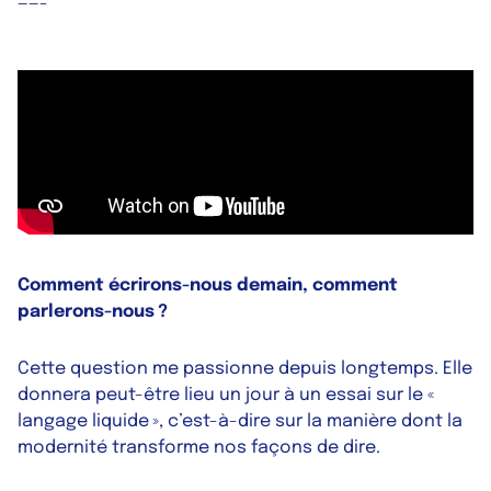
——-
Comment écrirons-nous demain, comment
parlerons-nous ?
Cette question me passionne depuis longtemps. Elle
donnera peut-être lieu un jour à un essai sur le «
langage liquide », c’est-à-dire sur la manière dont la
modernité transforme nos façons de dire.