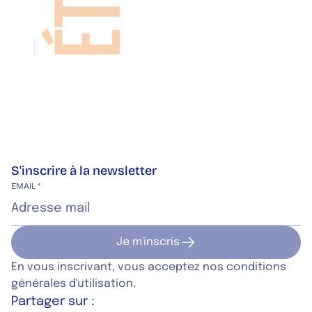
S'inscrire à la newsletter
Site web de l’entreprise
EMAIL
*
Je m'inscris
Je m'inscris
En vous inscrivant, vous acceptez nos conditions
générales d'utilisation.
Partager sur :