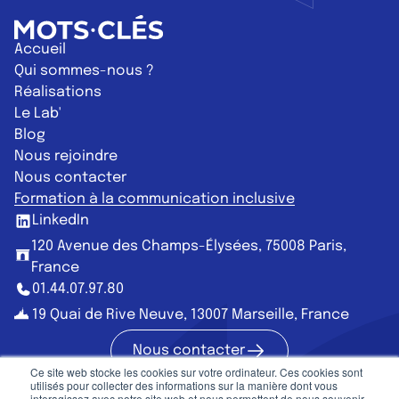
Retour à l'accueil
Accueil
Qui sommes-nous ?
Réalisations
Le Lab'
Blog
Nous rejoindre
Nous contacter
Formation à la communication inclusive
LinkedIn
120 Avenue des Champs-Élysées, 75008 Paris,
France
01.44.07.97.80
19 Quai de Rive Neuve, 13007 Marseille, France
Nous contacter
Nous contac
Ce site web stocke les cookies sur votre ordinateur. Ces cookies sont
utilisés pour collecter des informations sur la manière dont vous
interagissez avec notre site web et nous permettent de nous souvenir