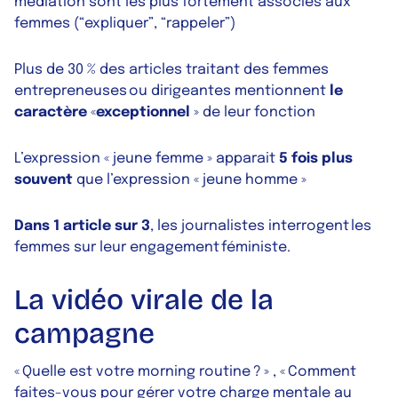
médiation sont les plus fortement associés aux
femmes (“expliquer”, “rappeler”)
Plus de 30 % des articles traitant des femmes
entrepreneuses ou dirigeantes mentionnent
le
caractère
«
exceptionnel
» de leur fonction
L’expression « jeune femme » apparait
5 fois plus
souvent
que l’expression « jeune homme »
Dans 1 article sur 3
, les journalistes interrogent les
femmes sur leur engagement féministe.
La vidéo virale de la
campagne
« Quelle est votre morning routine ? » , « Comment
faites-vous pour gérer votre charge mentale au