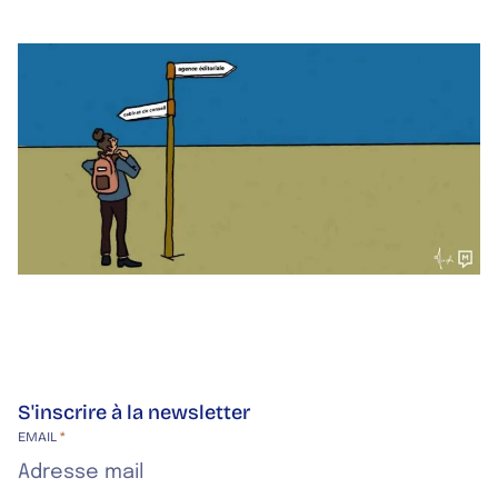
S'inscrire à la newsletter
Site web de l’entreprise
EMAIL
*