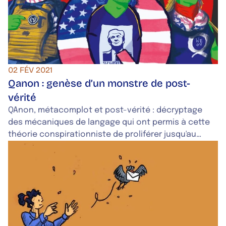
02 FÉV 2021
Qanon : genèse d’un monstre de post-
vérité
QAnon, métacomplot et post-vérité : décryptage
des mécaniques de langage qui ont permis à cette
théorie conspirationniste de proliférer jusqu'au
Capitole américain.