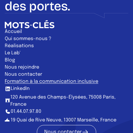
des portes.
Retour à l'accueil
Accueil
Qui sommes-nous ?
Réalisations
Le Lab'
Blog
Nous rejoindre
Nous contacter
Formation à la communication inclusive
LinkedIn
120 Avenue des Champs-Élysées, 75008 Paris,
France
01.44.07.97.80
19 Quai de Rive Neuve, 13007 Marseille, France
Nous contacter
Nous contac