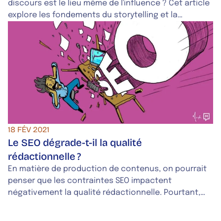
discours est le lieu même de l'influence ? Cet article
explore les fondements du storytelling et la
méthode propriétaire de Design Narratif®
développée par Mots-Clés.
18 FÉV 2021
Le SEO dégrade-t-il la qualité
rédactionnelle ?
En matière de production de contenus, on pourrait
penser que les contraintes SEO impactent
négativement la qualité rédactionnelle. Pourtant,
écrire sur le web, c’est aussi une exigence de qualité
et des habitudes à adopter.