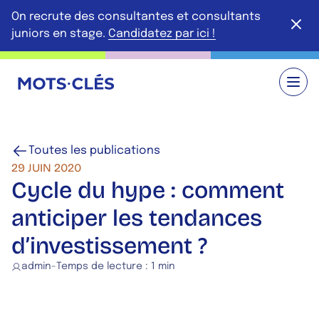
Aller au contenu principal
On recrute des consultantes et consultants
Ferme
juniors en stage.
Candidatez par ici !
Retour à l'accueil
Toutes les publications
29 JUIN 2020
Cycle du hype : comment
anticiper les tendances
d’investissement ?
admin
-
Temps de lecture :
1 min