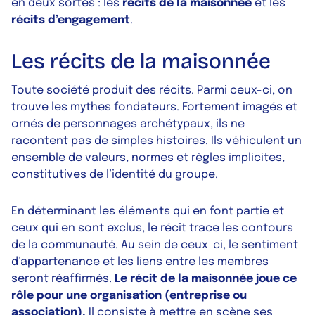
en deux sortes : les
récits de la maisonnée
et les
récits d’engagement
.
Les récits de la maisonnée
Toute société produit des récits. Parmi ceux-ci, on
trouve les mythes fondateurs. Fortement imagés et
ornés de personnages archétypaux, ils ne
racontent pas de simples histoires. Ils véhiculent un
ensemble de valeurs, normes et règles implicites,
constitutives de l’identité du groupe.
En déterminant les éléments qui en font partie et
ceux qui en sont exclus, le récit trace les contours
de la communauté. Au sein de ceux-ci, le sentiment
d’appartenance et les liens entre les membres
seront réaffirmés.
Le récit de la maisonnée joue ce
rôle pour une organisation (entreprise ou
association).
Il consiste à mettre en scène ses