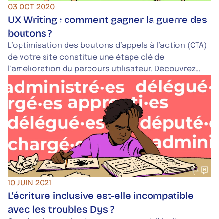
03 OCT 2020
UX Writing : comment gagner la guerre des
boutons ?
L’optimisation des boutons d’appels à l’action (CTA)
de votre site constitue une étape clé de
l’amélioration du parcours utilisateur. Découvrez
dans cet article 5 recommandations pour proposer
des boutons au service d’une meilleure expérience
sur votre site web.
10 JUIN 2021
L’écriture inclusive est-elle incompatible
avec les troubles Dys ?