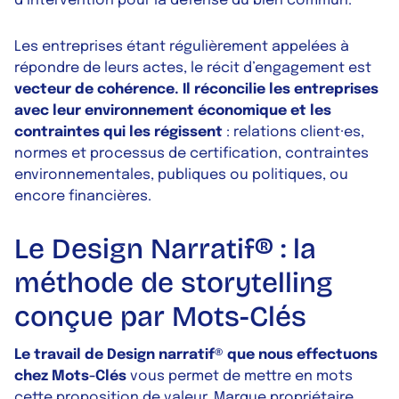
d’intervention pour la défense du bien commun.
Les entreprises étant régulièrement appelées à
répondre de leurs actes, le récit d’engagement est
vecteur de cohérence. Il réconcilie les entreprises
avec leur environnement économique et les
contraintes qui les régissent
: relations client·es,
normes et processus de certification, contraintes
environnementales, publiques ou politiques, ou
encore financières.
Le Design Narratif® : la
méthode de storytelling
conçue par Mots-Clés
Le travail de Design narratif® que nous effectuons
chez Mots-Clés
vous permet de mettre en mots
cette proposition de valeur. Marque propriétaire,