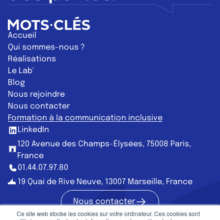
Retour à l'accueil
Accueil
Qui sommes-nous ?
Réalisations
Le Lab'
Blog
Nous rejoindre
Nous contacter
Formation à la communication inclusive
LinkedIn
120 Avenue des Champs-Élysées, 75008 Paris,
France
01.44.07.97.80
19 Quai de Rive Neuve, 13007 Marseille, France
Nous contacter
Nous contac
Ce site web stocke les cookies sur votre ordinateur. Ces cookies sont