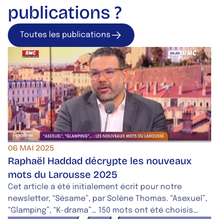
publications ?
Toutes les publications
Toutes les publica
06 MAI 2025
Raphaël Haddad décrypte les nouveaux
mots du Larousse 2025
Cet article a été initialement écrit pour notre
newsletter, “Sésame”, par Solène Thomas. “Asexuel”,
“Glamping”, “K-drama”… 150 mots ont été choisis