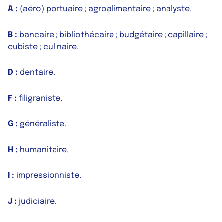
A :
(aéro) portuaire ; agroalimentaire ; analyste.
B :
bancaire ; bibliothécaire ; budgétaire ; capillaire ;
cubiste ; culinaire.
D :
dentaire.
F :
filigraniste.
G :
généraliste.
H :
humanitaire.
I :
impressionniste.
J :
judiciaire.