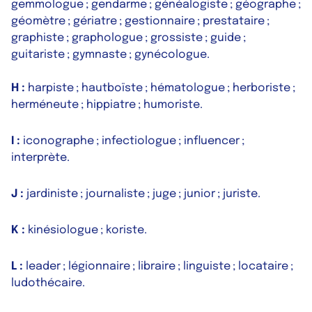
gemmologue ; gendarme ; généalogiste ; géographe ;
géomètre ; gériatre ; gestionnaire ; prestataire ;
graphiste ; graphologue ; grossiste ; guide ;
guitariste ; gymnaste ; gynécologue.
H :
harpiste ; hautboïste ; hématologue ; herboriste ;
herméneute ; hippiatre ; humoriste.
I :
iconographe ; infectiologue ; influencer ;
interprète.
J :
jardiniste ; journaliste ; juge ; junior ; juriste.
K :
kinésiologue ; koriste.
L :
leader ; légionnaire ; libraire ; linguiste ; locataire ;
ludothécaire.