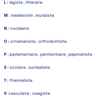
L :
légiste ; littéraire.
M :
médiéviste ; muraliste.
N :
nucléaire.
O :
ornemaniste ; orthodontiste.
P :
parlementaire ; pénitentiaire ; pépiniériste.
S :
scolaire ; surréaliste.
T :
thermaliste.
V :
vasculaire ; visagiste.