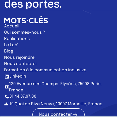
des portes.
Retour à l'accueil
Accueil
Qui sommes-nous ?
Réalisations
Le Lab'
Blog
Nous rejoindre
Nous contacter
Formation à la communication inclusive
LinkedIn
120 Avenue des Champs-Élysées, 75008 Paris,
France
01.44.07.97.80
19 Quai de Rive Neuve, 13007 Marseille, France
Nous contacter
Nous contac