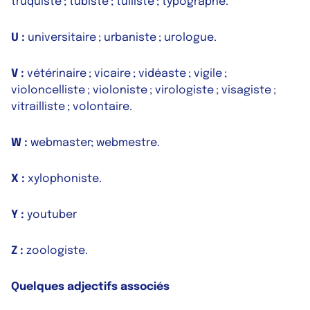
truquiste ; tubiste ; tulliste ; typographe.
U :
universitaire ; urbaniste ; urologue.
V :
vétérinaire ; vicaire ; vidéaste ; vigile ;
violoncelliste ; violoniste ; virologiste ; visagiste ;
vitrailliste ; volontaire.
W :
webmaster; webmestre.
X :
xylophoniste.
Y :
youtuber
Z :
zoologiste.
Quelques adjectifs associés