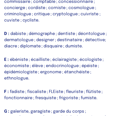
commissaire ; comptable ; concessionnaire ;
concierge ; cordiste ; corniste ; cosmologue ;
criminologue ; critique ; cryptologue ; cuivriste ;
cuviste ; cycliste.
D :
dabiste ; démographe ; dentiste ; déontologue ;
dermatologue ; designer ; destinataire ; détective;
diacre ; diplomate ; disquaire ; dumiste.
E :
ébéniste ; écailliste ; éclairagiste ; écologiste ;
économiste ; élève ; endocrinologue ; épéiste ;
épidémiologiste ; ergonome ; étanchéiste ;
ethnologue.
F :
fadiste ; fiscaliste ; FLEiste ; fleuriste ; flûtiste ;
fonctionnaire ; fresquiste ; frigoriste ; fumiste.
G :
galeriste, garagiste ; garde du corps ;