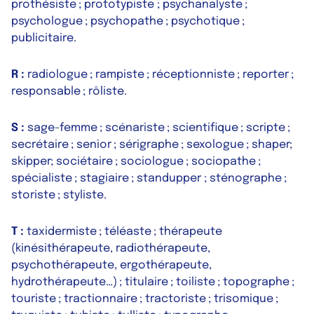
prothésiste ; prototypiste ; psychanalyste ;
psychologue ; psychopathe ; psychotique ;
publicitaire.
R :
radiologue ; rampiste ; réceptionniste ; reporter ;
responsable ; rôliste.
S :
sage-femme ; scénariste ; scientifique ; scripte ;
secrétaire ; senior ; sérigraphe ; sexologue ; shaper;
skipper; sociétaire ; sociologue ; sociopathe ;
spécialiste ; stagiaire ; standupper ; sténographe ;
storiste ; styliste.
T :
taxidermiste ; téléaste ; thérapeute
(kinésithérapeute, radiothérapeute,
psychothérapeute, ergothérapeute,
hydrothérapeute…) ; titulaire ; toiliste ; topographe ;
touriste ; tractionnaire ; tractoriste ; trisomique ;