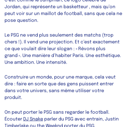
C’est comme le Jumpman, ce logo célèbre de
Jordan, qui représente un basketteur , mais qu’on
peut voir sur un maillot de football, sans que cela ne
pose question.
Le PSG ne vend plus seulement des matchs (trop
chers !). Il vend une projection. Et c’est exactement
ce que voulait dire leur slogan : « Rêvons plus
grand ». Une manière d’habiter Paris. Une esthétique.
Une ambition. Une intensité.
Construire un monde, pour une marque, cela veut
dire : faire en sorte que des gens puissent entrer
dans votre univers, sans même utiliser votre
produit.
On peut porter le PSG sans regarder le football.
Écouter
DJ Snake
parler du PSG avec entrain, Justin
Timberlake ou the Weeknd porter du PSG.