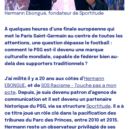
Hermann Ebongué, fondateur de Sportitude
À quelques heures d’une finale européenne qui
met le Paris Saint-Germain au centre de toutes les
attentions, une question dépasse le football :
comment le PSG est-il devenu une marque
culturelle mondiale, capable de fédérer bien au-
delà des supporters traditionnels ?
J’ai milité il y a 20 ans aux côtés d’
Hermann
EBONGUE
, et de
SOS Racisme – Touche pas a mon
pote
. Depuis, je suis devenu patron d’agence de
communication et il est devenu un partenaire
historique du PSG, via sa structure
Sportitude
. Il a à
ce titre joué un rôle clé dans la pacification des
tribunes du Parc des Princes, entre 2010 et 2015.
Hermann reste un observateur privilégié de ses