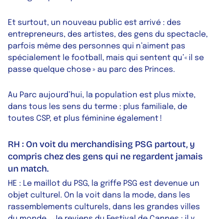
Et surtout, un nouveau public est arrivé : des
entrepreneurs, des artistes, des gens du spectacle,
parfois même des personnes qui n’aiment pas
spécialement le football, mais qui sentent qu’« il se
passe quelque chose » au parc des Princes.
Au Parc aujourd’hui, la population est plus mixte,
dans tous les sens du terme : plus familiale, de
toutes CSP, et plus féminine également !
RH : On voit du merchandising PSG partout, y
compris chez des gens qui ne regardent jamais
un match.
HE : Le maillot du PSG, la griffe PSG est devenue un
objet culturel. On la voit dans la mode, dans les
rassemblements culturels, dans les grandes villes
du monde… Je reviens du Festival de Cannes : il y