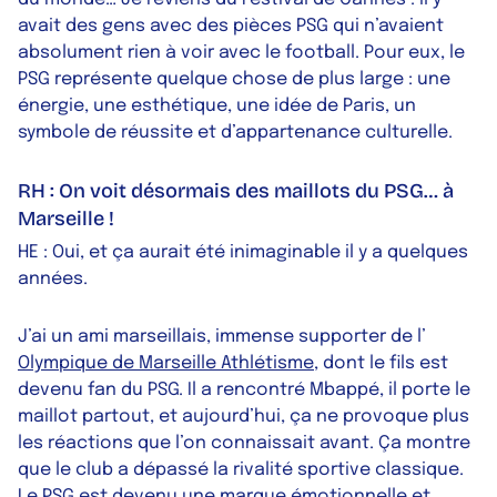
avait des gens avec des pièces PSG qui n’avaient
absolument rien à voir avec le football. Pour eux, le
PSG représente quelque chose de plus large : une
énergie, une esthétique, une idée de Paris, un
symbole de réussite et d’appartenance culturelle.
RH : On voit désormais des maillots du PSG… à
Marseille !
HE : Oui, et ça aurait été inimaginable il y a quelques
années.
J’ai un ami marseillais, immense supporter de l’
Olympique de Marseille Athlétisme
, dont le fils est
devenu fan du PSG. Il a rencontré Mbappé, il porte le
maillot partout, et aujourd’hui, ça ne provoque plus
les réactions que l’on connaissait avant. Ça montre
que le club a dépassé la rivalité sportive classique.
Le PSG est devenu une marque émotionnelle et