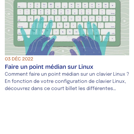
inclusive, menés dans l'ensemble du monde
francophone.
03 DÉC 2022
Faire un point médian sur Linux
Comment faire un point médian sur un clavier Linux ?
En fonction de votre configuration de clavier Linux,
découvrez dans ce court billet les différentes
combinaisons de touches à saisir.