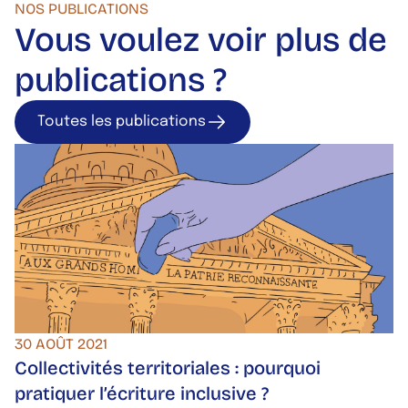
NOS PUBLICATIONS
Vous voulez voir plus de
publications ?
Toutes les publications
Toutes les publica
30 AOÛT 2021
Collectivités territoriales : pourquoi
pratiquer l’écriture inclusive ?