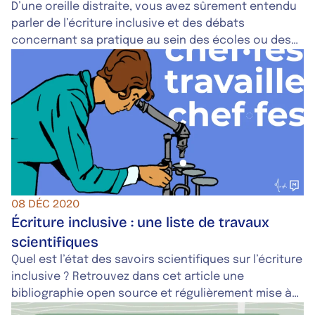
D’une oreille distraite, vous avez sûrement entendu
parler de l’écriture inclusive et des débats
concernant sa pratique au sein des écoles ou des
collectivités territoriales… Vous vous demandez
quelle est la finalité de tout cela ? Dans cet article,
nous vous exposons les raisons et les arguments à
l’origine de sa progression.
08 DÉC 2020
Écriture inclusive : une liste de travaux
scientifiques
Quel est l’état des savoirs scientifiques sur l’écriture
inclusive ? Retrouvez dans cet article une
bibliographie open source et régulièrement mise à
jour des travaux scientifiques portant sur l'écriture