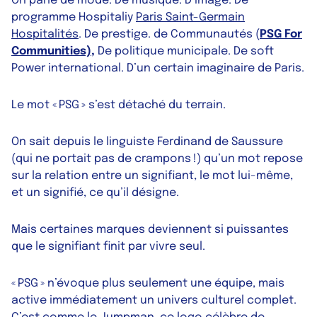
On parle de mode. De musique. D’image. De
programme Hospitaliy
Paris Saint-Germain
Hospitalités
. De prestige. de Communautés (
PSG For
Communities),
De politique municipale. De soft
Power international. D’un certain imaginaire de Paris.
Le mot « PSG » s’est détaché du terrain.
On sait depuis le linguiste Ferdinand de Saussure
(qui ne portait pas de crampons !) qu’un mot repose
sur la relation entre un signifiant, le mot lui-même,
et un signifié, ce qu’il désigne.
Mais certaines marques deviennent si puissantes
que le signifiant finit par vivre seul.
« PSG » n’évoque plus seulement une équipe, mais
active immédiatement un univers culturel complet.