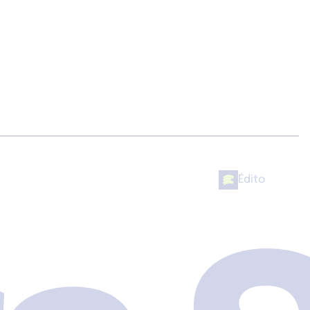
Édito