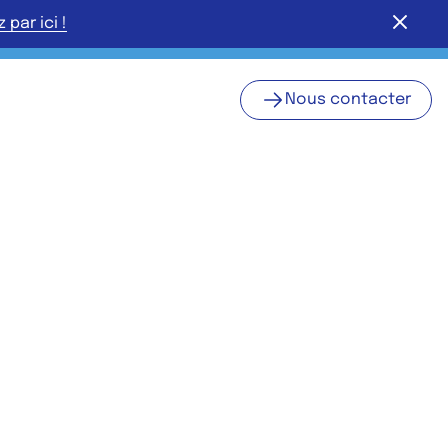
Fermer
par ici !
Nous contacter