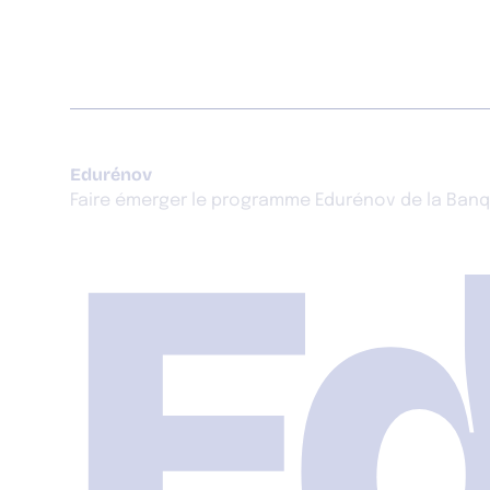
Edurénov
E
Faire émerger le programme Edurénov de la Banqu