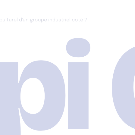
pi
ulturel d'un groupe industriel coté ?