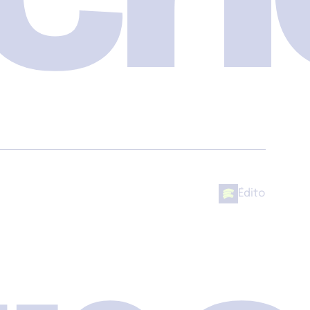
Édito