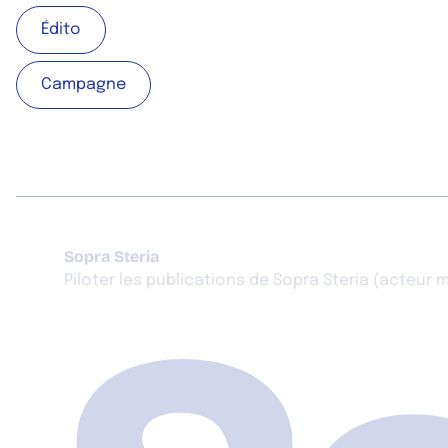
Édito
Édito
Campagne
Campagne
Sopra Steria
Piloter les publications de Sopra Steria (acteur