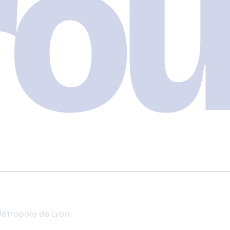
ou
Métropole de Lyon