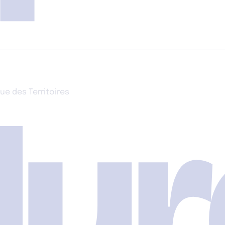
dur
e des Territoires