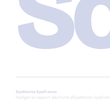
So
EpaMarne-EpaFrance
Rédiger le rapport d'activité d'EpaMarne-EpaFra