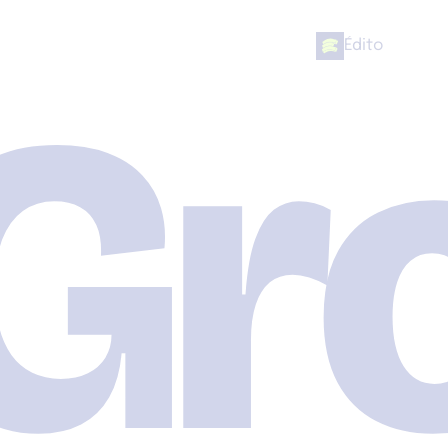
 Gr
Édito