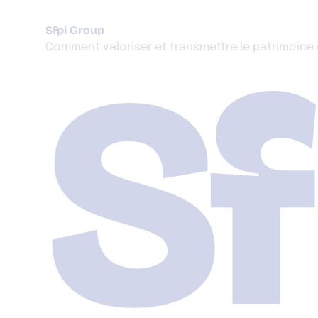
Sfpi Group
Sf
Comment valoriser et transmettre le patrimoine c