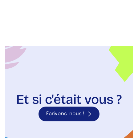
Et si c'était vous ?
Écrivons-nous !
Écrivons-nou